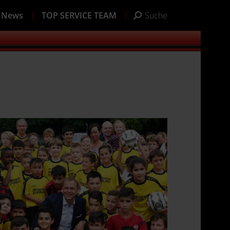
News
TOP SERVICE TEAM
Suche
Search: