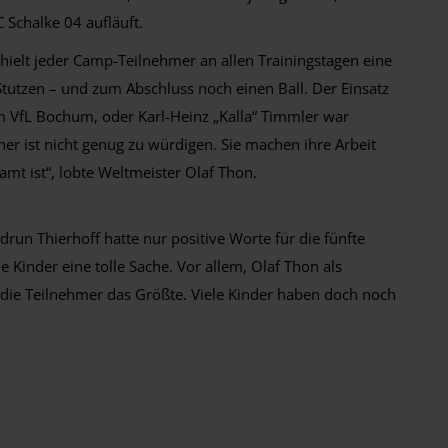
 Schalke 04 aufläuft.
ielt jeder Camp-Teilnehmer an allen Trainingstagen eine
Stutzen – und zum Abschluss noch einen Ball. Der Einsatz
im VfL Bochum, oder Karl-Heinz „Kalla“ Timmler war
iner ist nicht genug zu würdigen. Sie machen ihre Arbeit
amt ist“, lobte Weltmeister Olaf Thon.
un Thierhoff hatte nur positive Worte für die fünfte
e Kinder eine tolle Sache. Vor allem, Olaf Thon als
 die Teilnehmer das Größte. Viele Kinder haben doch noch