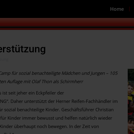
Home
erstützung
tzung
l-Camp für sozial benachteiligte Mädchen und Jungen – 105
ten Auflage mit Olaf Thon als Schirmherr
ist seit jeher ein Eckpfeiler der
G“. Daher unterstützt der Herner Reifen-Fachhändler im
r sozial benachteilige Kinder. Geschäftsführer Christian
 für Kinder immer bewusst und helfen natürlich wieder
ie Kinder überhaupt noch bewegen. In der Zeit von