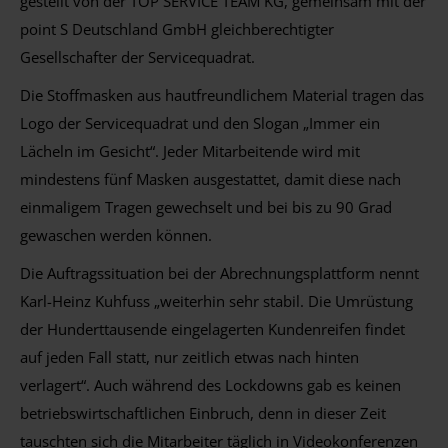
gestellt von der TOP SERVICE TEAM KG, gemeinsam mit der
point S Deutschland GmbH gleichberechtigter
Gesellschafter der Servicequadrat.
Die Stoffmasken aus hautfreundlichem Material tragen das
Logo der Servicequadrat und den Slogan „Immer ein
Lächeln im Gesicht“. Jeder Mitarbeitende wird mit
mindestens fünf Masken ausgestattet, damit diese nach
einmaligem Tragen gewechselt und bei bis zu 90 Grad
gewaschen werden können.
Die Auftragssituation bei der Abrechnungsplattform nennt
Karl-Heinz Kuhfuss „weiterhin sehr stabil. Die Umrüstung
der Hunderttausende eingelagerten Kundenreifen findet
auf jeden Fall statt, nur zeitlich etwas nach hinten
verlagert“. Auch während des Lockdowns gab es keinen
betriebswirtschaftlichen Einbruch, denn in dieser Zeit
tauschten sich die Mitarbeiter täglich in Videokonferenzen