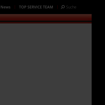
News
TOP SERVICE TEAM
Suche
Search: