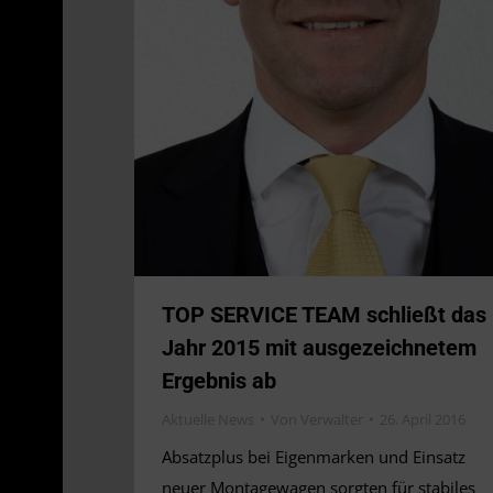
TOP SERVICE TEAM schließt das
Jahr 2015 mit ausgezeichnetem
Ergebnis ab
Aktuelle News
Von
Verwalter
26. April 2016
Absatzplus bei Eigenmarken und Einsatz
neuer Montagewagen sorgten für stabiles