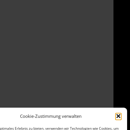
Cookie-Zustimmung verwalten
optimales Erlebnis zu bieten, verwenden wir Technologien wie Cookies, um