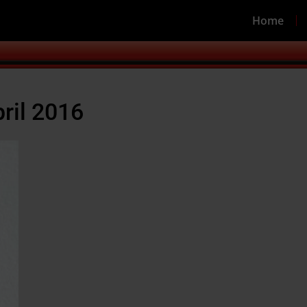
Home
pril 2016