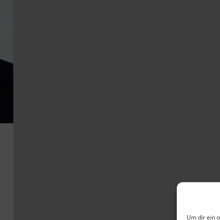
Um dir ein 