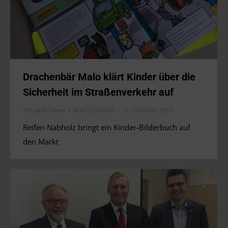
Drachenbär Malo klärt Kinder über die
Sicherheit im Straßenverkehr auf
Aktuelle News
Von
J Schübel
16. Oktober 2017
Reifen Nabholz bringt ein Kinder-Bilderbuch auf
den Markt