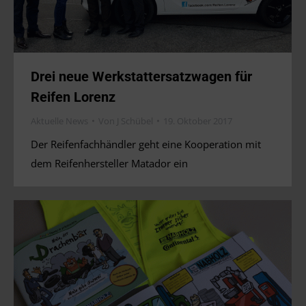
Drei neue Werkstattersatzwagen für
Reifen Lorenz
Aktuelle News
Von
J Schübel
19. Oktober 2017
Der Reifenfachhändler geht eine Kooperation mit
dem Reifenhersteller Matador ein