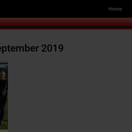
Home
eptember 2019