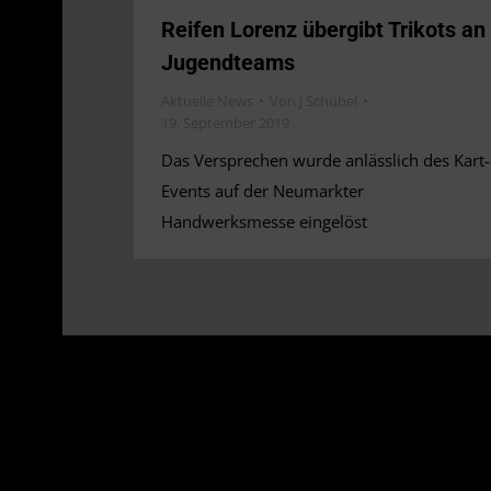
Reifen Lorenz übergibt Trikots an
Jugendteams
Aktuelle News
Von
J Schübel
19. September 2019
Das Versprechen wurde anlässlich des Kart-
Events auf der Neumarkter
Handwerksmesse eingelöst