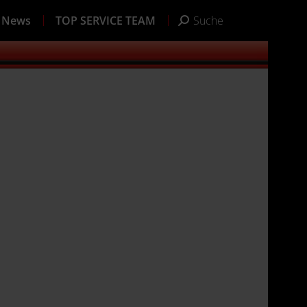
News
TOP SERVICE TEAM
Suche
Search: