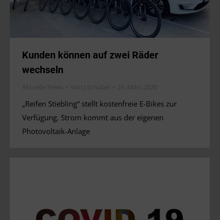
Kunden können auf zwei Räder
wechseln
Aktuelle News
Von
J Schübel
26. März 2020
„Reifen Stiebling“ stellt kostenfreie E-Bikes zur
Verfügung. Strom kommt aus der eigenen
Photovoltaik-Anlage