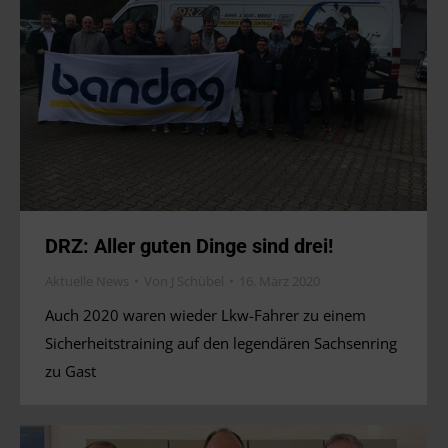
DRZ: Aller guten Dinge sind drei!
Aktuelle News
Von
J Schübel
16. März 2020
Auch 2020 waren wieder Lkw-Fahrer zu einem
Sicherheitstraining auf den legendären Sachsenring
zu Gast