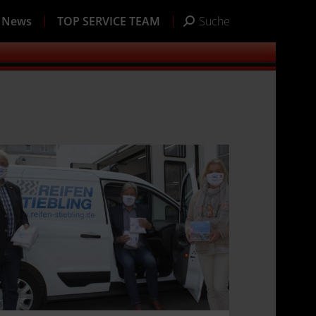
News
TOP SERVICE TEAM
Suche
Search: