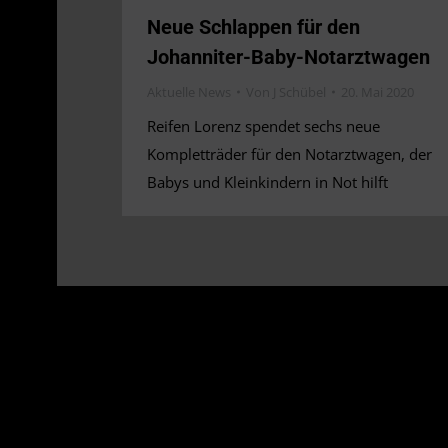
Neue Schlappen für den
Johanniter-Baby-Notarztwagen
Aktuelle News
Von
J Schübel
20. Mai 2020
Reifen Lorenz spendet sechs neue
Kompletträder für den Notarztwagen, der
Babys und Kleinkindern in Not hilft